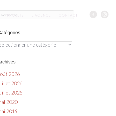
PROJETS
L’AGENCE
CONTACT
atégories
atégories
rchives
août 2026
uillet 2026
uillet 2025
mai 2020
mai 2019