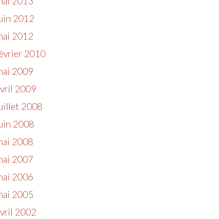
mai 2013
uin 2012
mai 2012
évrier 2010
mai 2009
vril 2009
uillet 2008
uin 2008
mai 2008
mai 2007
mai 2006
mai 2005
vril 2002