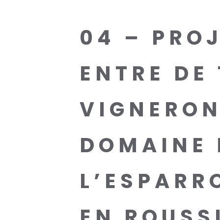
04 – PRO
ENTRE DE
VIGNERON
DOMAINE 
L’ESPARR
EN ROUSS