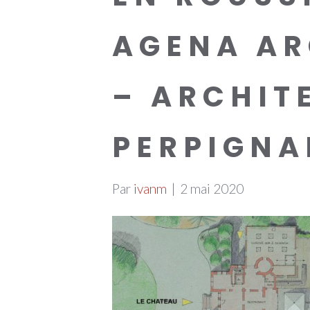
AGENA AR
– ARCHIT
PERPIGNA
Par
ivanm
|
2 mai 2020