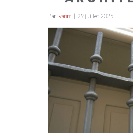
Par
ivanm
|
29 juillet 2025