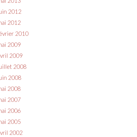
mai 2013
uin 2012
mai 2012
évrier 2010
mai 2009
vril 2009
uillet 2008
uin 2008
mai 2008
mai 2007
mai 2006
mai 2005
vril 2002