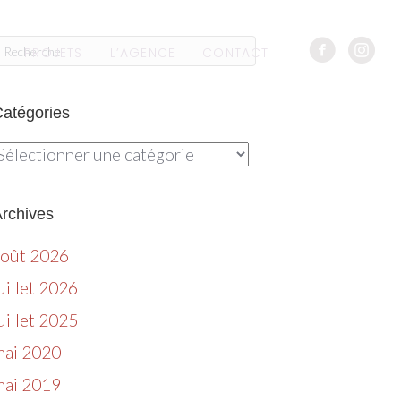
PROJETS
L’AGENCE
CONTACT
atégories
atégories
rchives
août 2026
uillet 2026
uillet 2025
mai 2020
mai 2019