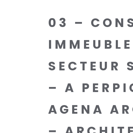
03 – CON
IMMEUBLE
SECTEUR 
– A PERP
AGENA AR
– ARCHIT