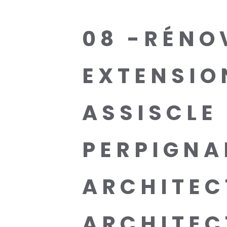
08 -RÉNO
EXTENSIO
ASSISCLE
PERPIGNA
ARCHITEC
ARCHITEC