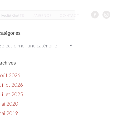
PROJETS
L’AGENCE
CONTACT
atégories
atégories
rchives
août 2026
uillet 2026
uillet 2025
mai 2020
mai 2019