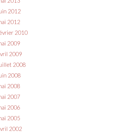
mai 2013
uin 2012
mai 2012
évrier 2010
mai 2009
vril 2009
uillet 2008
uin 2008
mai 2008
mai 2007
mai 2006
mai 2005
vril 2002