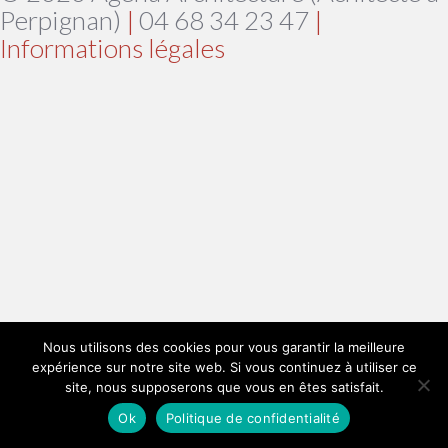
Perpignan)
|
04 68 34 23 47
|
Informations légales
Nous utilisons des cookies pour vous garantir la meilleure
expérience sur notre site web. Si vous continuez à utiliser ce
site, nous supposerons que vous en êtes satisfait.
Ok
Politique de confidentialité